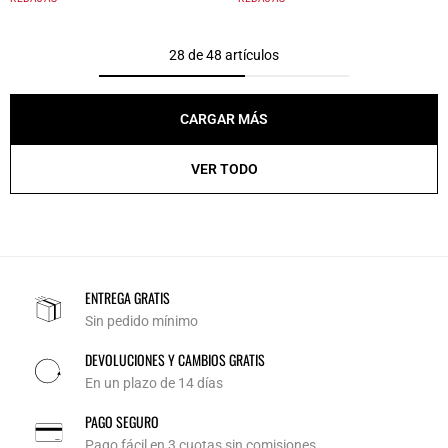
28 de 48 artículos
CARGAR MÁS
VER TODO
ENTREGA GRATIS
Sin pedido mínimo
DEVOLUCIONES Y CAMBIOS GRATIS
En un plazo de 14 días
PAGO SEGURO
Pago fácil en 3 cuotas sin comisiones