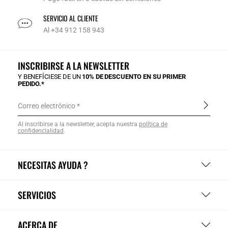
SERVICIO AL CLIENTE
Al +34 912 158 943
INSCRIBIRSE A LA NEWSLETTER
Y BENEFÍCIESE DE UN
10% DE DESCUENTO EN SU PRIMER
PEDIDO.*
Correo electrónico
Al inscribirse a la newsletter, acepta nuestra
política de
confidencialidad
.
NECESITAS AYUDA ?
SERVICIOS
ACERCA DE