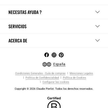
NECESITAS AYUDA ?
SERVICIOS
ACERCA DE
España
Condiciones Generales - Guía de compras
Menciones Legales
Política de Confidencialidad
Política de Cookies
Configurar las cookies
Copyright © 2026 Claudie Pierlot. Todos los derechos reservados.