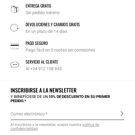
ENTREGA GRATIS
Sin pedido mínimo
DEVOLUCIONES Y CAMBIOS GRATIS
En un plazo de 14 días
PAGO SEGURO
Pago fácil en 3 cuotas sin comisiones
SERVICIO AL CLIENTE
Al +34 912 158 943
INSCRIBIRSE A LA NEWSLETTER
Y BENEFÍCIESE DE UN
10% DE DESCUENTO EN SU PRIMER
PEDIDO.*
Correo electrónico
Al inscribirse a la newsletter, acepta nuestra
política de
confidencialidad
.