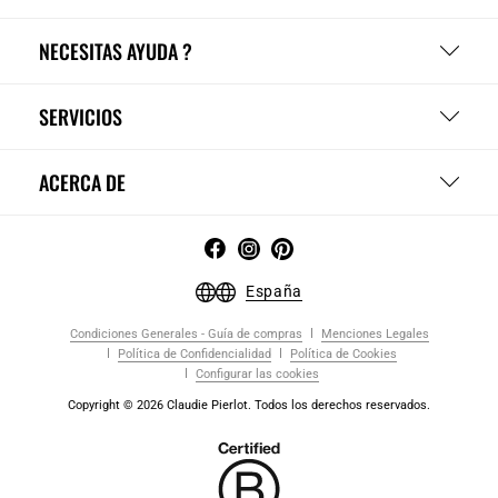
NECESITAS AYUDA ?
SERVICIOS
ACERCA DE
España
Condiciones Generales - Guía de compras
Menciones Legales
Política de Confidencialidad
Política de Cookies
Configurar las cookies
Copyright © 2026 Claudie Pierlot. Todos los derechos reservados.