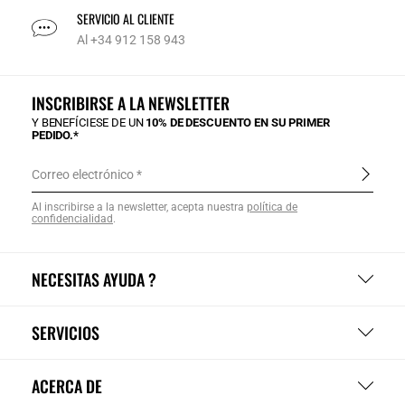
SERVICIO AL CLIENTE
Al +34 912 158 943
INSCRIBIRSE A LA NEWSLETTER
Y BENEFÍCIESE DE UN
10% DE DESCUENTO EN SU PRIMER
PEDIDO.*
Correo electrónico
Al inscribirse a la newsletter, acepta nuestra
política de
confidencialidad
.
NECESITAS AYUDA ?
SERVICIOS
ACERCA DE