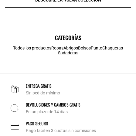
CATEGORÍAS
Todos los productos
Ropas
Abrigos
Bolsos
Punto
Chaquetas
Sudaderas
ENTREGA GRATIS
Sin pedido mínimo
DEVOLUCIONES Y CAMBIOS GRATIS
En un plazo de 14 días
PAGO SEGURO
Pago fácil en 3 cuotas sin comisiones