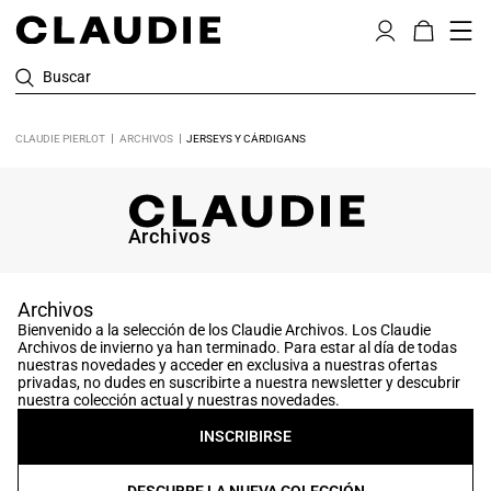
Buscar
CLAUDIE PIERLOT
ARCHIVOS
JERSEYS Y CÁRDIGANS
Archivos
Archivos
Bienvenido a la selección de los Claudie Archivos. Los Claudie
Archivos de invierno ya han terminado. Para estar al día de todas
nuestras novedades y acceder en exclusiva a nuestras ofertas
privadas, no dudes en suscribirte a nuestra newsletter y descubrir
nuestra colección actual y nuestras novedades.
INSCRIBIRSE
DESCUBRE LA NUEVA COLECCIÓN