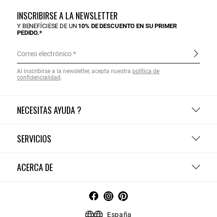
INSCRIBIRSE A LA NEWSLETTER
Y BENEFÍCIESE DE UN
10% DE DESCUENTO EN SU PRIMER
PEDIDO.*
Correo electrónico
Al inscribirse a la newsletter, acepta nuestra
política de
confidencialidad
.
NECESITAS AYUDA ?
SERVICIOS
ACERCA DE
España