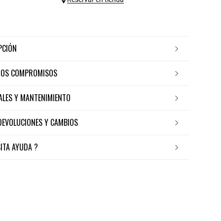
IPCIÓN
ROS COMPROMISOS
IALES Y MANTENIMIENTO
 DEVOLUCIONES Y CAMBIOS
SITA AYUDA ?