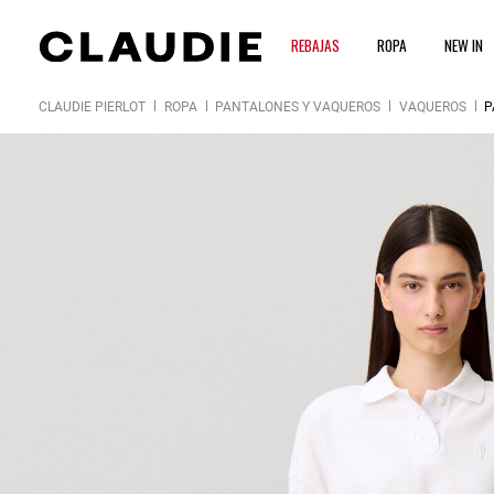
REBAJAS
ROPA
NEW IN
CLAUDIE PIERLOT
ROPA
PANTALONES Y VAQUEROS
VAQUEROS
P