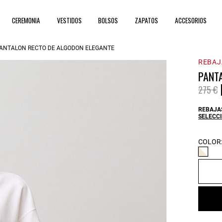
CEREMONIA
VESTIDOS
BOLSOS
ZAPATOS
ACCESORIOS
ANTALÓN RECTO DE ALGODÓN ELEGANTE
REBAJ
PANT
Price 
t
275 €
REBAJAS
SELECCI
COLOR