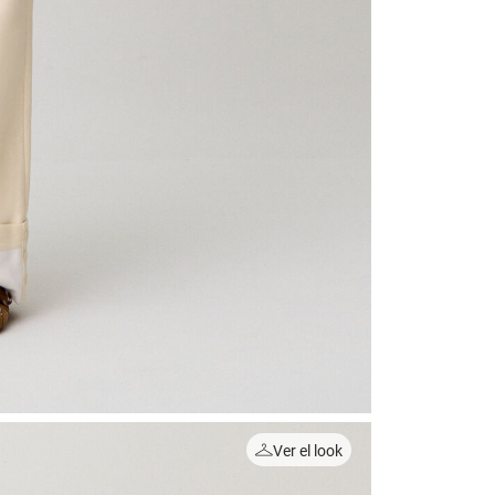
Ver el look