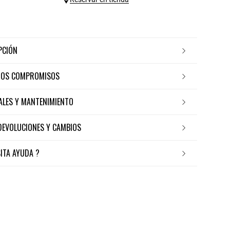
IPCIÓN
ROS COMPROMISOS
IALES Y MANTENIMIENTO
 DEVOLUCIONES Y CAMBIOS
SITA AYUDA ?