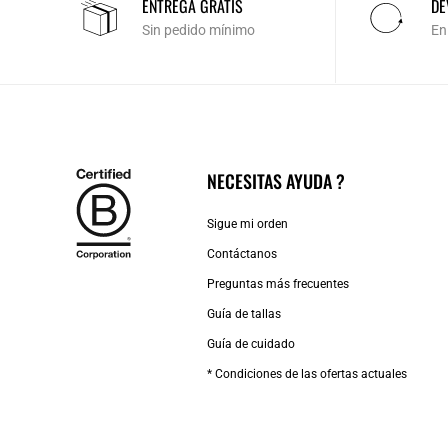
ENTREGA GRATIS
DE
Sin pedido mínimo
En
NECESITAS AYUDA ?
Sigue mi orden
Contáctanos
Preguntas más frecuentes
Guía de tallas
Guía de cuidado
* Condiciones de las ofertas actuales