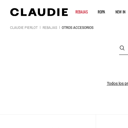
REBAJAS
ROPA
NEW IN
CLAUDIE PIERLOT
REBAJAS
OTROS ACCESORIOS
Todos los p