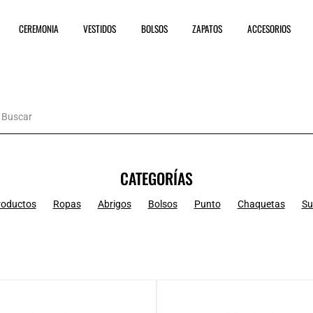
CEREMONIA
VESTIDOS
BOLSOS
ZAPATOS
ACCESORIOS
CATEGORÍAS
roductos
Ropas
Abrigos
Bolsos
Punto
Chaquetas
Su