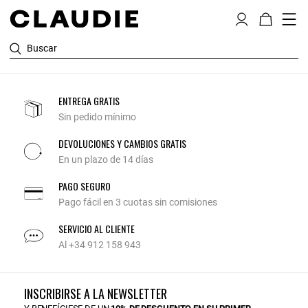
Buscar
ENTREGA GRATIS
Sin pedido mínimo
DEVOLUCIONES Y CAMBIOS GRATIS
En un plazo de 14 días
PAGO SEGURO
Pago fácil en 3 cuotas sin comisiones
SERVICIO AL CLIENTE
Al +34 912 158 943
INSCRIBIRSE A LA NEWSLETTER