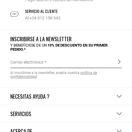
SERVICIO AL CLIENTE
Al +34 912 158 943
INSCRIBIRSE A LA NEWSLETTER
Y BENEFÍCIESE DE UN
10% DE DESCUENTO EN SU PRIMER
PEDIDO.*
Correo electrónico
Al inscribirse a la newsletter, acepta nuestra
política de
confidencialidad
.
NECESITAS AYUDA ?
SERVICIOS
ACERCA DE