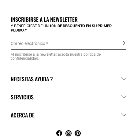
INSCRIBIRSE A LA NEWSLETTER
Y BENEFÍCIESE DE UN
10% DE DESCUENTO EN SU PRIMER
PEDIDO.*
Correo electrónico
Al inscribirse a la newsletter, acepta nuestra
política de
confidencialidad
.
NECESITAS AYUDA ?
SERVICIOS
ACERCA DE