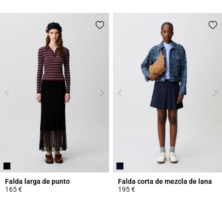
4,7 out of 5 Customer Rating
4,4 out of 5 Customer Rating
Falda larga de punto
Falda corta de mezcla de lana
165 €
195 €
5 out of 5 Customer Rating
5 out of 5 Customer Rating