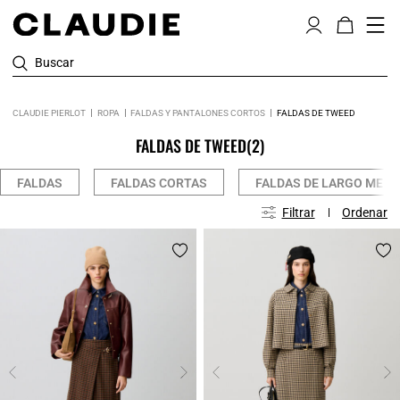
Buscar
CLAUDIE PIERLOT
ROPA
FALDAS Y PANTALONES CORTOS
FALDAS DE TWEED
FALDAS DE TWEED
(2)
FALDAS
FALDAS CORTAS
FALDAS DE LARGO MEDI
Filtrar
Ordenar