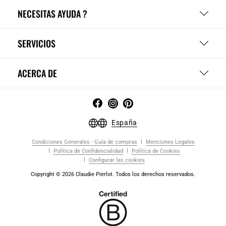
NECESITAS AYUDA ?
SERVICIOS
ACERCA DE
España
Condiciones Generales - Guía de compras
Menciones Legales
Política de Confidencialidad
Política de Cookies
Configurar las cookies
Copyright © 2026 Claudie Pierlot. Todos los derechos reservados.