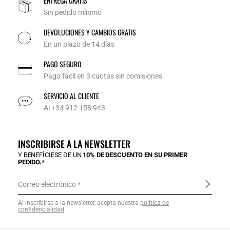
ENTREGA GRATIS
Sin pedido mínimo
DEVOLUCIONES Y CAMBIOS GRATIS
En un plazo de 14 días
PAGO SEGURO
Pago fácil en 3 cuotas sin comisiones
SERVICIO AL CLIENTE
Al +34 912 158 943
INSCRIBIRSE A LA NEWSLETTER
Y BENEFÍCIESE DE UN
10% DE DESCUENTO EN SU PRIMER
PEDIDO.*
Correo electrónico
Al inscribirse a la newsletter, acepta nuestra
política de
confidencialidad
.