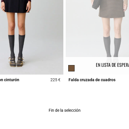
EN LISTA DE ESPER
on cinturón
225 €
Falda cruzada de cuadros
Rating
4,7 out of 5 Customer Rating
Fin de la selección