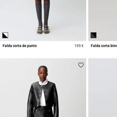
Falda corta de punto
195 €
Falda corta bim
5 out of 5 Customer 