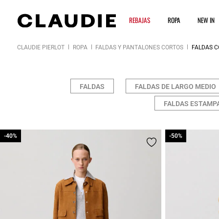
REBAJAS
ROPA
NEW IN
CLAUDIE PIERLOT
ROPA
FALDAS Y PANTALONES CORTOS
FALDAS C
FALDAS
FALDAS DE LARGO MEDIO
FALDAS ESTAMP
-40%
-40%
-50%
-50%