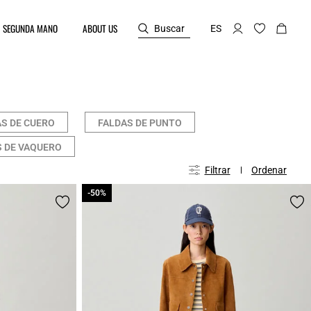
SEGUNDA MANO
ABOUT US
Buscar
ES
S DE CUERO
FALDAS DE PUNTO
 DE VAQUERO
Filtrar
Ordenar
-50%
-50%