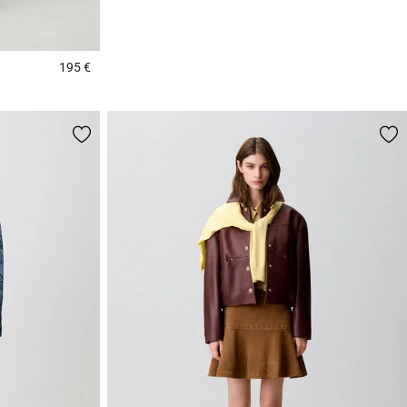
195 €
3,6 out of 5 Customer Rating