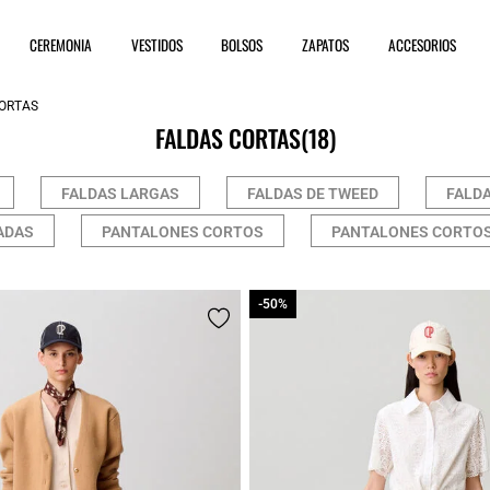
CEREMONIA
VESTIDOS
BOLSOS
ZAPATOS
ACCESORIOS
ORTAS
FALDAS CORTAS
(18)
FALDAS LARGAS
FALDAS DE TWEED
FALDA
ADAS
PANTALONES CORTOS
PANTALONES CORTOS
-50%
-50%