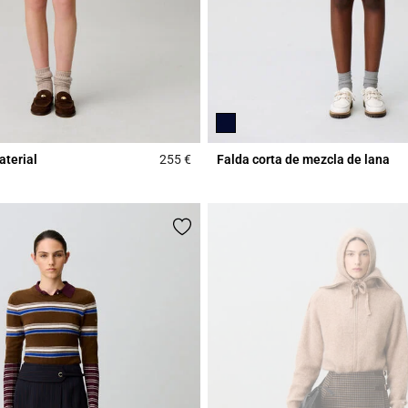
aterial
255 €
Falda corta de mezcla de lana
Rating
3,2 out of 5 Customer Rating