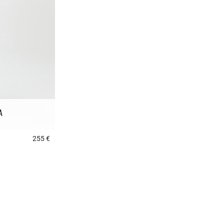
A
255 €
5 out of 5 Customer Rating