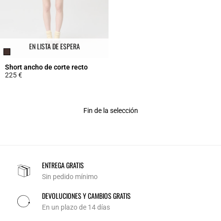
EN LISTA DE ESPERA
Short ancho de corte recto
225 €
5 out of 5 Customer Rating
Fin de la selección
ENTREGA GRATIS
Sin pedido mínimo
DEVOLUCIONES Y CAMBIOS GRATIS
En un plazo de 14 días