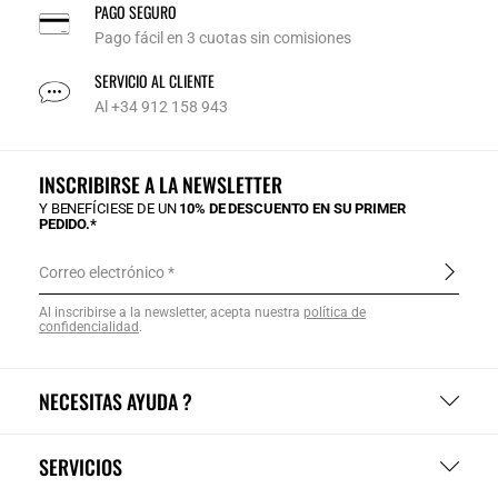
PAGO SEGURO
Pago fácil en 3 cuotas sin comisiones
SERVICIO AL CLIENTE
Al +34 912 158 943
INSCRIBIRSE A LA NEWSLETTER
Y BENEFÍCIESE DE UN
10% DE DESCUENTO EN SU PRIMER
PEDIDO.*
Correo electrónico
Al inscribirse a la newsletter, acepta nuestra
política de
confidencialidad
.
NECESITAS AYUDA ?
SERVICIOS