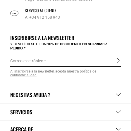
SERVICIO AL CLIENTE
Al +34 912 158 943
INSCRIBIRSE A LA NEWSLETTER
Y BENEFÍCIESE DE UN
10% DE DESCUENTO EN SU PRIMER
PEDIDO.*
Correo electrónico
Al inscribirse a la newsletter, acepta nuestra
política de
confidencialidad
.
NECESITAS AYUDA ?
SERVICIOS
ACERCA DE