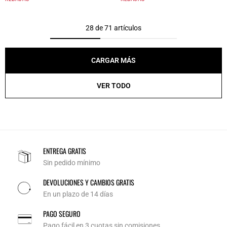
28 de 71 artículos
CARGAR MÁS
VER TODO
ENTREGA GRATIS
Sin pedido mínimo
DEVOLUCIONES Y CAMBIOS GRATIS
En un plazo de 14 días
PAGO SEGURO
Pago fácil en 3 cuotas sin comisiones