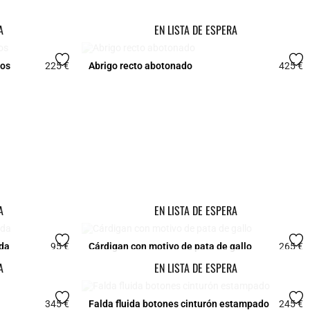
A
EN LISTA DE ESPERA
dos
225 €
Abrigo recto abotonado
425 €
4,5 out of 5 Customer Rating
4
A
EN LISTA DE ESPERA
da
95 €
Cárdigan con motivo de pata de gallo
265 €
5 out of 5 Customer Rating
3
A
EN LISTA DE ESPERA
345 €
Falda fluida botones cinturón estampado
245 €
4,5 out of 5 Customer Rating
5