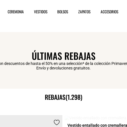
CEREMONIA
VESTIDOS
BOLSOS
ZAPATOS
ACCESORIOS
ÚLTIMAS REBAJAS
on descuentos de hasta el 50% en una selección* de la colección Primav
Envío y devoluciones gratuitos.
REBAJAS
(1.298)
EN LISTA DE ESPER
Vestido entallado con cremaller