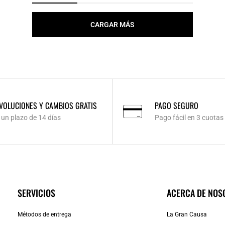
CARGAR MÁS
VOLUCIONES Y CAMBIOS GRATIS
PAGO SEGURO
 un plazo de 14 días
Pago fácil en 3 cuotas
SERVICIOS
ACERCA DE NOS
Métodos de entrega
La Gran Causa