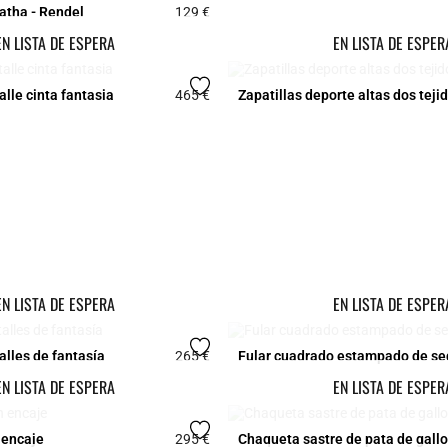
atha - Rendel
129 €
Rating
3,1 out of 5 Customer Rating
EN LISTA DE ESPERA
EN LISTA DE ESPER
lle cinta fantasia
465 €
Zapatillas deporte altas dos teji
5 out of 5 Customer Rating
EN LISTA DE ESPERA
EN LISTA DE ESPER
alles de fantasía
265 €
Fular cuadrado estampado de se
Rating
5 out of 5 Customer Rating
EN LISTA DE ESPERA
EN LISTA DE ESPER
 encaje
295 €
Chaqueta sastre de pata de gallo
5 out of 5 Customer Rating