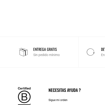
ENTREGA GRATIS
DE
Sin pedido mínimo
En
NECESITAS AYUDA ?
Sigue mi orden