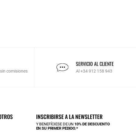
SERVICIO AL CLIENTE
 sin comisiones
Al +34 912 158 943
OTROS
INSCRIBIRSE A LA NEWSLETTER
Y BENEFÍCIESE DE UN
10% DE DESCUENTO
EN SU PRIMER PEDIDO.*