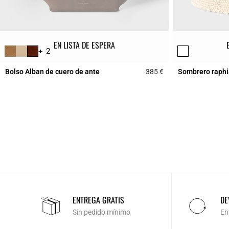
EN LISTA DE ESPERA
+ 2
Bolso Alban de cuero de ante
385 €
Sombrero raphi
5 out of 5 Customer 
ENTREGA GRATIS
DE
Sin pedido mínimo
En