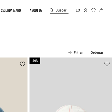
SEGUNDA MANO
ABOUT US
Buscar
ES
Filtrar
Ordenar
-20%
-20%