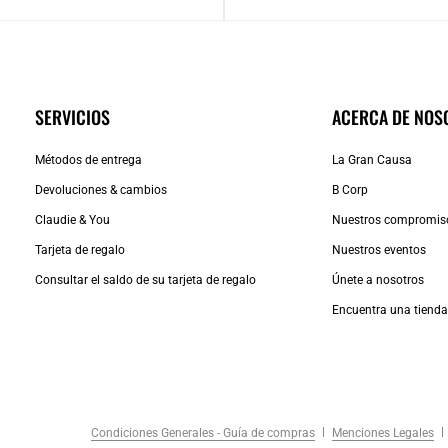
SERVICIOS
ACERCA DE NOS
Métodos de entrega
La Gran Causa
Devoluciones & cambios
B Corp
Claudie & You
Nuestros compromis
Tarjeta de regalo
Nuestros eventos
Consultar el saldo de su tarjeta de regalo
Únete a nosotros
Encuentra una tiend
Condiciones Generales - Guía de compras
Menciones Legales