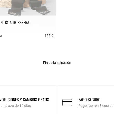
EN LISTA DE ESPERA
a
155 €
Rating
3,6 out of 5 Customer Rating
Fin de la selección
VOLUCIONES Y CAMBIOS GRATIS
PAGO SEGURO
 un plazo de 14 días
Pago fácil en 3 cuotas