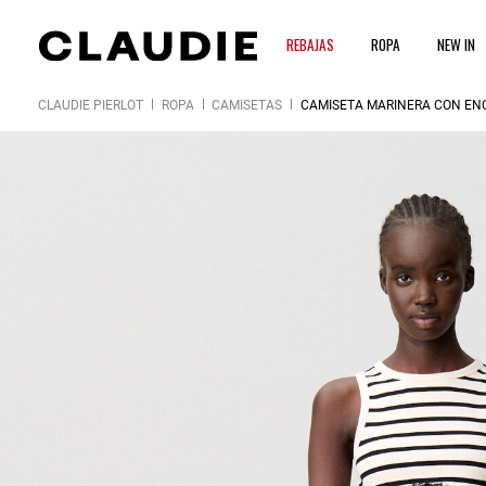
REBAJAS
ROPA
NEW IN
CLAUDIE PIERLOT
ROPA
CAMISETAS
CAMISETA MARINERA CON EN