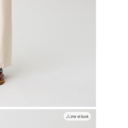
Ver el look