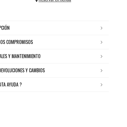
IPCIÓN
ROS COMPROMISOS
IALES Y MANTENIMIENTO
 DEVOLUCIONES Y CAMBIOS
SITA AYUDA ?