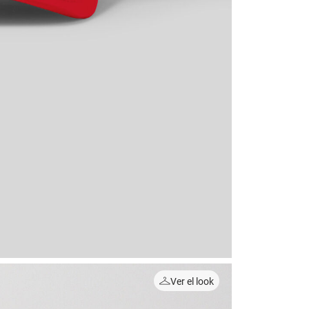
Ver el look