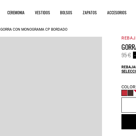
CEREMONIA
VESTIDOS
BOLSOS
ZAPATOS
ACCESORIOS
GORRA CON MONOGRAMA CP BORDADO
REBAJ
GORR
Price 
to
95 €
REBAJAS
SELECCI
COLOR