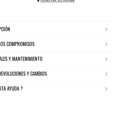
IPCIÓN
ROS COMPROMISOS
IALES Y MANTENIMIENTO
 DEVOLUCIONES Y CAMBIOS
SITA AYUDA ?