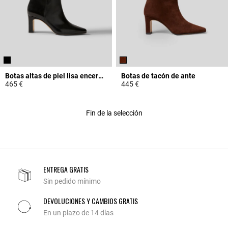
Botas altas de piel lisa encerada
Botas de tacón de ante
465 €
445 €
4,8 out of 5 Customer Rating
4,8 out of 5 Customer Rating
Fin de la selección
ENTREGA GRATIS
Sin pedido mínimo
DEVOLUCIONES Y CAMBIOS GRATIS
En un plazo de 14 días