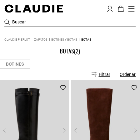
Buscar
CLAUDIE PIERLOT
ZAPATOS
BOTINES Y BOTAS
BOTAS
BOTAS
(2)
BOTINES
Filtrar
Ordenar