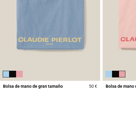
Bolsa de mano de gran tamaño
50 €
Bolsa de mano 
5 out of 5 Customer 