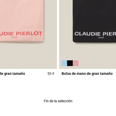
de gran tamaño
50 €
Bolsa de mano de gran tamaño
Rating
5 out of 5 Customer Rating
Fin de la selección