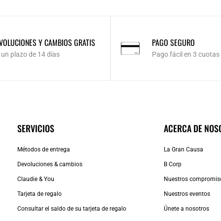
VOLUCIONES Y CAMBIOS GRATIS
PAGO SEGURO
 un plazo de 14 días
Pago fácil en 3 cuotas
SERVICIOS
ACERCA DE NOS
Métodos de entrega
La Gran Causa
Devoluciones & cambios
B Corp
Claudie & You
Nuestros compromis
Tarjeta de regalo
Nuestros eventos
Consultar el saldo de su tarjeta de regalo
Únete a nosotros