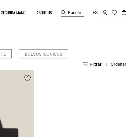
SEGUNDA MANO
ABOUT US
Buscar
ES
NTE
BOLSOS ICÓNICOS
Filtrar
Ordenar