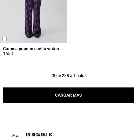
Camisa popelín cuello victoriano
165 €
5 out of 5 Customer Rating
28 de 288 artículos
CARGAR MÁS
ENTREGA GRATIS