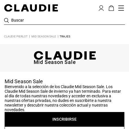
Buscar
CLAUDIE PIERLOT
MID SEASON SALE
TRAJES
Mid Season Sale
Mid Season Sale
Bienvenido a la selección de los Claudie Mid Season Sale. Los
Claudie Mid Season Sale de invierno ya han terminado. Para estar
al día de todas nuestras novedades y acceder en exclusiva a
nuestras ofertas privadas, no dudes en suscribirte a nuestra
newsletter y descubrir nuestra colección actual y nuestras
novedades.
INSCRIBIRSE