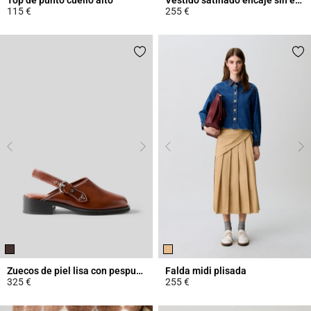
115 €
255 €
4,5 out of 5 Customer Rating
4,4 out of 5 Customer Rating
Zuecos de piel lisa con pespuntes
Falda midi plisada
325 €
255 €
3,4 out of 5 Customer Rating
3,4 out of 5 Customer Rating