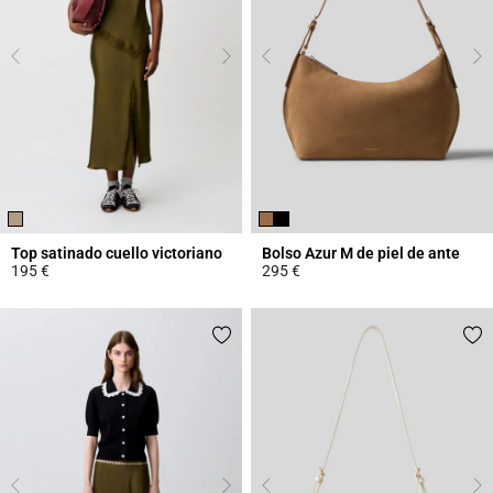
Top satinado cuello victoriano
Bolso Azur M de piel de ante
195 €
295 €
3,8 out of 5 Customer Rating
5 out of 5 Customer Rating