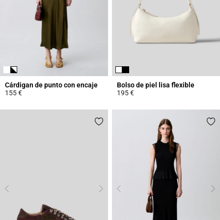
Cárdigan de punto con encaje
Bolso de piel lisa flexible
155 €
195 €
5 out of 5 Customer Rating
4,7 out of 5 Customer Rating