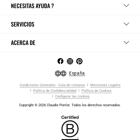
NECESITAS AYUDA ?
SERVICIOS
ACERCA DE
España
Condiciones Generales - Guía de compras
Menciones Legales
Política de Confidencialidad
Política de Cookies
Configurar las cookies
Copyright © 2026 Claudie Pierlot. Todos los derechos reservados.