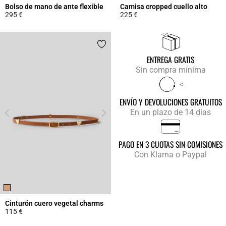
Bolso de mano de ante flexible
Camisa cropped cuello alto
295 €
225 €
4,3 out of 5 Customer Rating
4,9 out of 5 Customer Rating
ENTREGA GRATIS
Sin compra mínima
<
ENVÍO Y DEVOLUCIONES GRATUITOS
En un plazo de 14 días
PAGO EN 3 CUOTAS SIN COMISIONES
Con Klarna o Paypal
Cinturón cuero vegetal charms
115 €
4,5 out of 5 Customer Rating