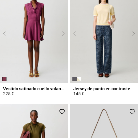
Vestido satinado cuello volante
Jersey de punto en contraste
225 €
145 €
5 out of 5 Customer Rating
4,4 out of 5 Customer Rating