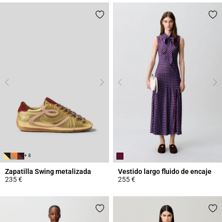
+ 8
Zapatilla Swing metalizada
Vestido largo fluido de encaje
235 €
255 €
4,2 out of 5 Customer Rating
5 out of 5 Customer Rating