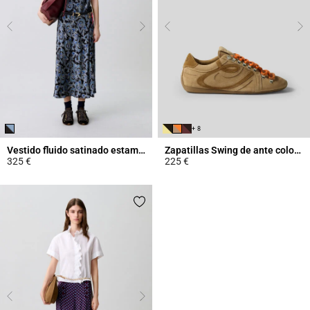
+ 8
Vestido fluido satinado estampado
Zapatillas Swing de ante color arena
325 €
225 €
5 out of 5 Customer Rating
3,7 out of 5 Customer Rating