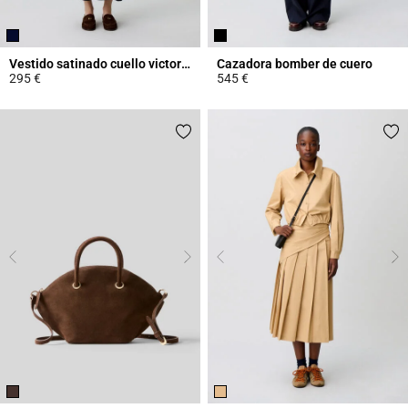
Vestido satinado cuello victoriano
Cazadora bomber de cuero
295 €
545 €
5 out of 5 Customer Rating
5 out of 5 Customer Rating