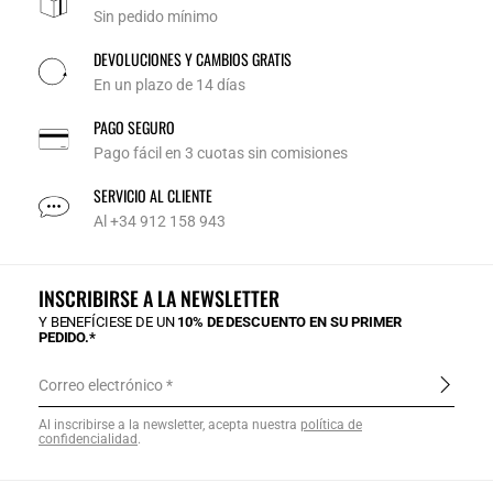
Sin pedido mínimo
DEVOLUCIONES Y CAMBIOS GRATIS
En un plazo de 14 días
PAGO SEGURO
Pago fácil en 3 cuotas sin comisiones
SERVICIO AL CLIENTE
Al +34 912 158 943
INSCRIBIRSE A LA NEWSLETTER
Y BENEFÍCIESE DE UN
10% DE DESCUENTO EN SU PRIMER
PEDIDO.*
Correo electrónico
Al inscribirse a la newsletter, acepta nuestra
política de
confidencialidad
.