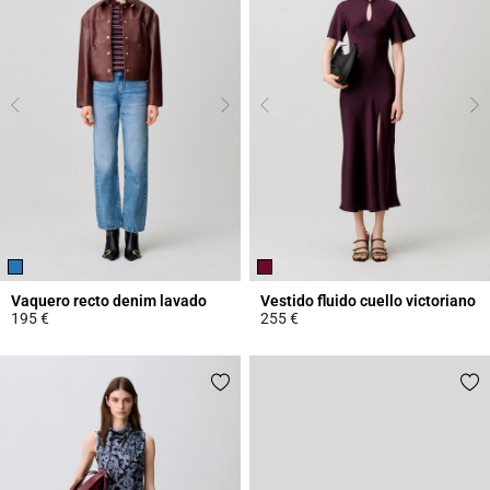
Vaquero recto denim lavado
Vestido fluido cuello victoriano
195 €
255 €
4,1 out of 5 Customer Rating
3,8 out of 5 Customer Rating