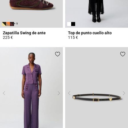
+ 9
Zapatilla Swing de ante
Top de punto cuello alto
225 €
115 €
5 out of 5 Customer Rating
4,4 out of 5 Customer Rating