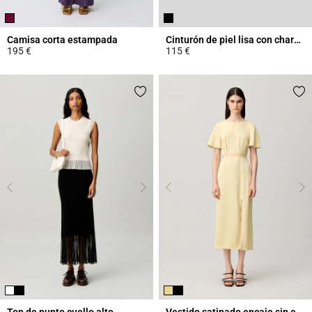
Camisa corta estampada
Cinturón de piel lisa con charms
195 €
115 €
4,6 out of 5 Customer Rating
4,3 out of 5 Customer Rating
Top de punto cuello alto
Vestido satinado encaje sin espalda