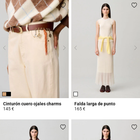
Cinturón cuero ojales charms
Falda larga de punto
145 €
165 €
4,2 out of 5 Customer Rating
4,7 out of 5 Customer Rating