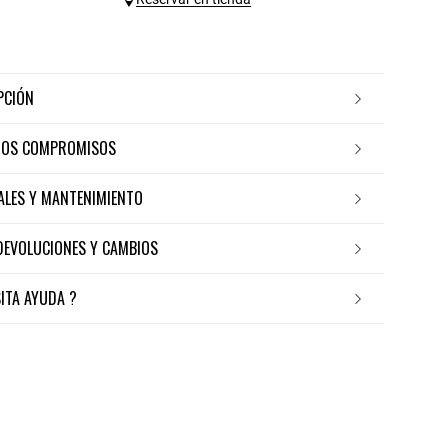
IPCIÓN
ROS COMPROMISOS
IALES Y MANTENIMIENTO
 DEVOLUCIONES Y CAMBIOS
SITA AYUDA ?