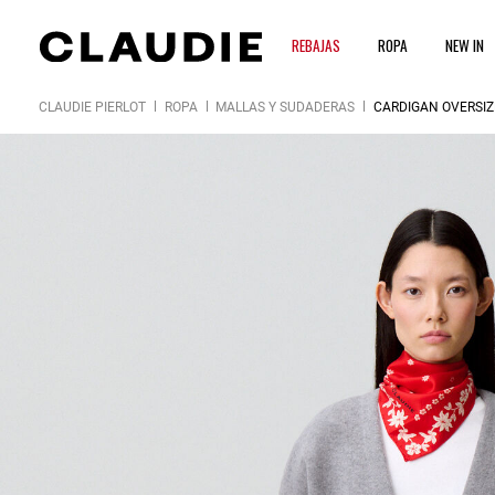
REBAJAS
ROPA
NEW IN
CLAUDIE PIERLOT
ROPA
MALLAS Y SUDADERAS
CÁRDIGAN OVERSIZ