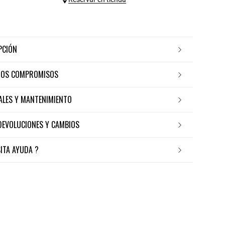
IPCIÓN
ROS COMPROMISOS
IALES Y MANTENIMIENTO
 DEVOLUCIONES Y CAMBIOS
SITA AYUDA ?