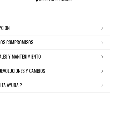
IPCIÓN
ROS COMPROMISOS
IALES Y MANTENIMIENTO
 DEVOLUCIONES Y CAMBIOS
SITA AYUDA ?