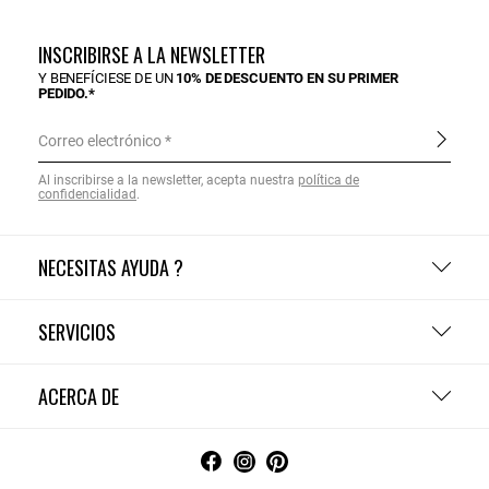
INSCRIBIRSE A LA NEWSLETTER
Y BENEFÍCIESE DE UN
10% DE DESCUENTO EN SU PRIMER
PEDIDO.*
Correo electrónico
Al inscribirse a la newsletter, acepta nuestra
política de
confidencialidad
.
NECESITAS AYUDA ?
SERVICIOS
ACERCA DE