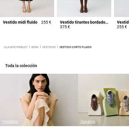
Vestido midi fluido
255 €
Vestido tirantes bordados florales
375 €
255 €
CLAUDIE PIERLOT
ROPA
VESTIDOS
VESTIDO CORTO FLUIDO
Toda la colección
Vestidos
Zapatos