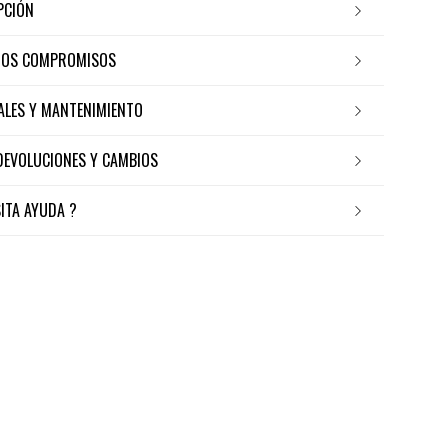
IPCIÓN
ROS COMPROMISOS
IALES Y MANTENIMIENTO
 DEVOLUCIONES Y CAMBIOS
SITA AYUDA ?