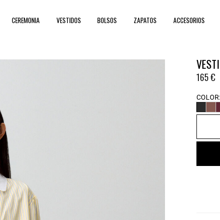
CEREMONIA
VESTIDOS
BOLSOS
ZAPATOS
ACCESORIOS
VESTI
165 €
COLOR