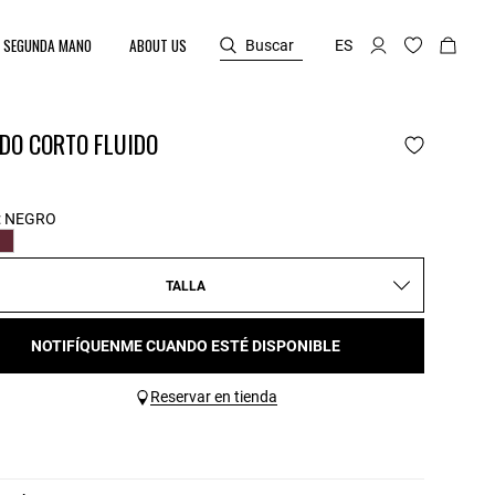
SEGUNDA MANO
ABOUT US
Buscar
ES
DO CORTO FLUIDO
:
NEGRO
TALLA
NOTIFÍQUENME CUANDO ESTÉ DISPONIBLE
Reservar en tienda