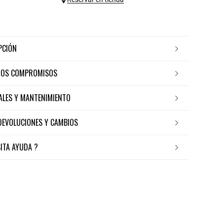
IPCIÓN
ROS COMPROMISOS
IALES Y MANTENIMIENTO
 DEVOLUCIONES Y CAMBIOS
SITA AYUDA ?