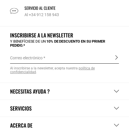
SERVICIO AL CLIENTE
Al +34 912 158 943
INSCRIBIRSE A LA NEWSLETTER
Y BENEFÍCIESE DE UN
10% DE DESCUENTO EN SU PRIMER
PEDIDO.*
Correo electrónico
Al inscribirse a la newsletter, acepta nuestra
política de
confidencialidad
.
NECESITAS AYUDA ?
SERVICIOS
ACERCA DE