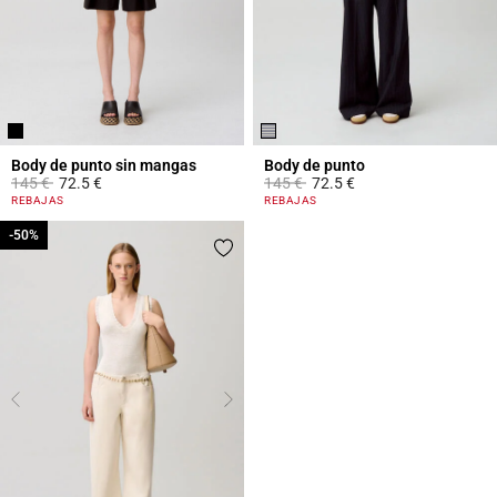
Body de punto sin mangas
Body de punto
Price reduced from
to
Price reduced from
to
145 €
72.5 €
145 €
72.5 €
5 out of 5 Customer Rating
5 out of 5 Customer Rating
REBAJAS
REBAJAS
-50%
-50%