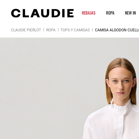
REBAJAS
ROPA
NEW IN
CLAUDIE PIERLOT
ROPA
TOPS Y CAMISAS
CAMISA ALGODÓN CUELL