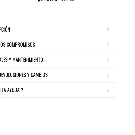
IPCIÓN
ROS COMPROMISOS
IALES Y MANTENIMIENTO
 DEVOLUCIONES Y CAMBIOS
SITA AYUDA ?