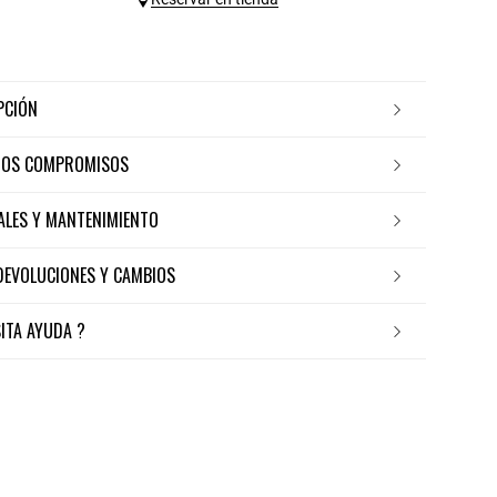
IPCIÓN
ROS COMPROMISOS
IALES Y MANTENIMIENTO
 DEVOLUCIONES Y CAMBIOS
SITA AYUDA ?