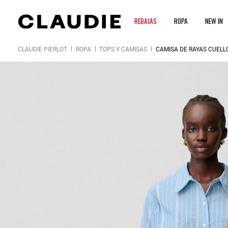
REBAJAS
ROPA
NEW IN
CLAUDIE PIERLOT
ROPA
TOPS Y CAMISAS
CAMISA DE RAYAS CUELL