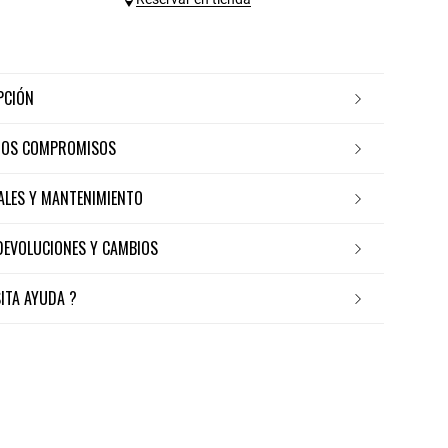
IPCIÓN
ROS COMPROMISOS
IALES Y MANTENIMIENTO
 DEVOLUCIONES Y CAMBIOS
SITA AYUDA ?