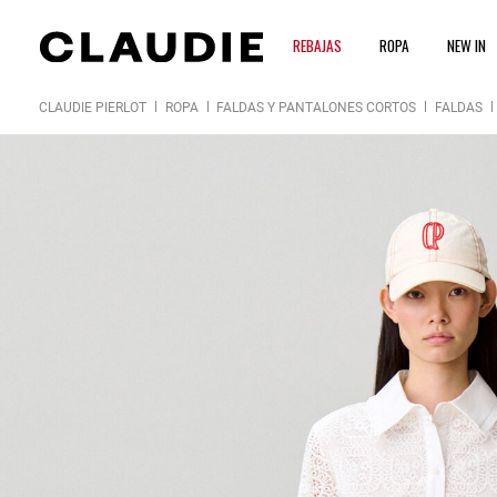
REBAJAS
ROPA
NEW IN
CLAUDIE PIERLOT
ROPA
FALDAS Y PANTALONES CORTOS
FALDAS