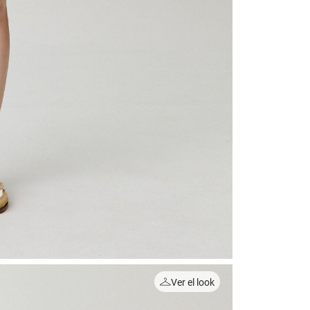
Ver el look