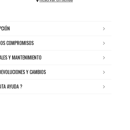
IPCIÓN
ROS COMPROMISOS
IALES Y MANTENIMIENTO
 DEVOLUCIONES Y CAMBIOS
SITA AYUDA ?