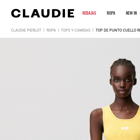
REBAJAS
ROPA
NEW IN
CLAUDIE PIERLOT
ROPA
TOPS Y CAMISAS
TOP DE PUNTO CUELLO 