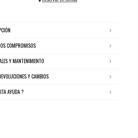
IPCIÓN
ROS COMPROMISOS
IALES Y MANTENIMIENTO
 DEVOLUCIONES Y CAMBIOS
SITA AYUDA ?