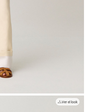
Ver el look