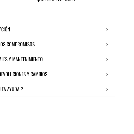
IPCIÓN
ROS COMPROMISOS
IALES Y MANTENIMIENTO
 DEVOLUCIONES Y CAMBIOS
SITA AYUDA ?