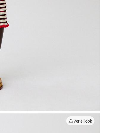
Ver el look